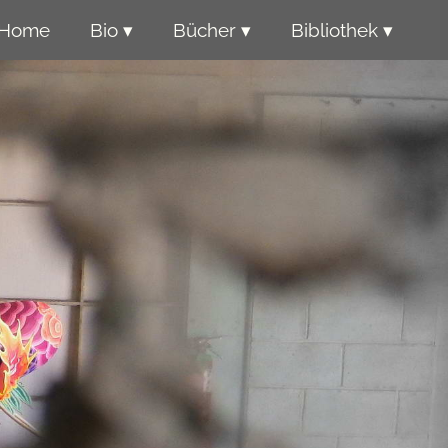
Home
Bio ▾
Bücher ▾
Bibliothek ▾